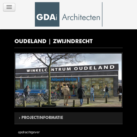
OUDELAND | ZWIJNDRECHT
PROJECTINFORMATIE
opdrachtgever