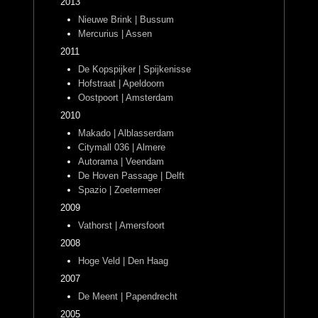
2013
Nieuwe Brink | Bussum
Mercurius | Assen
2011
De Kopspijker | Spijkenisse
Hofstraat | Apeldoorn
Oostpoort | Amsterdam
2010
Makado | Alblasserdam
Citymall 036 | Almere
Autorama | Veendam
De Hoven Passage | Delft
Spazio | Zoetermeer
2009
Vathorst | Amersfoort
2008
Hoge Veld | Den Haag
2007
De Meent | Papendrecht
2005