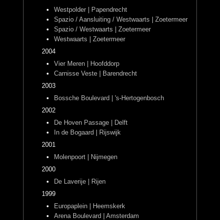
Westpolder | Papendrecht
Spazio / Aansluiting / Westwaarts | Zoetermeer
Spazio / Westwaarts | Zoetermeer
Westwaarts | Zoetermeer
2004
Vier Meren | Hoofddorp
Carnisse Veste | Barendrecht
2003
Bossche Boulevard | 's-Hertogenbosch
2002
De Hoven Passage | Delft
In de Bogaard | Rijswijk
2001
Molenpoort | Nijmegen
2000
De Laverije | Rijen
1999
Europaplein | Heemskerk
Arena Boulevard | Amsterdam