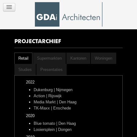
PROJECTARCHIEF
Retail
Supermarkten
Kantoren
Woningen
Studies
Presentaties
2022
Dukenburg | Nijmegen
Action | Rijswijk
Media Markt | Den Haag
TK-Maxx | Enschede
2020
Blue tomato | Den Haag
Looiersplein | Dongen