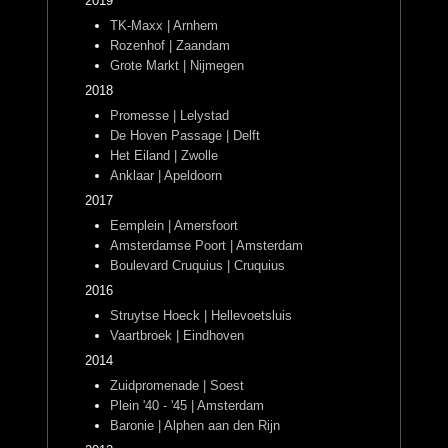
2019
TK-Maxx | Arnhem
Rozenhof | Zaandam
Grote Markt | Nijmegen
2018
Promesse | Lelystad
De Hoven Passage | Delft
Het Eiland | Zwolle
Anklaar | Apeldoorn
2017
Eemplein | Amersfoort
Amsterdamse Poort | Amsterdam
Boulevard Cruquius | Cruquius
2016
Struytse Hoeck | Hellevoetsluis
Vaartbroek | Eindhoven
2014
Zuidpromenade | Soest
Plein '40 - '45 | Amsterdam
Baronie | Alphen aan den Rijn