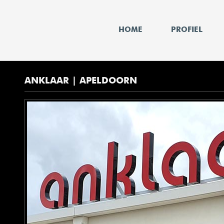
HOME
PROFIEL
ANKLAAR | APELDOORN