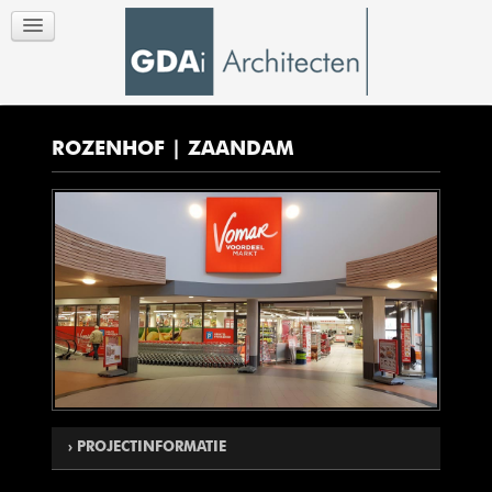
ROZENHOF | ZAANDAM
PROJECTINFORMATIE